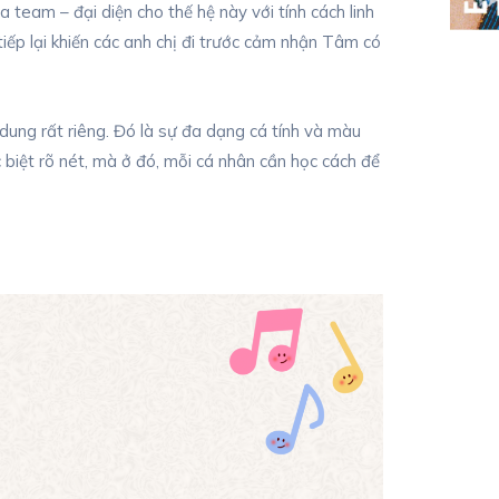
a team – đại diện cho thế hệ này với tính cách linh
iếp lại khiến các anh chị đi trước cảm nhận Tâm có
dung rất riêng. Đó là sự đa dạng cá tính và màu
biệt rõ nét, mà ở đó, mỗi cá nhân cần học cách để