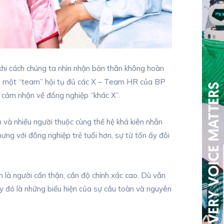
khi cách chúng ta nhìn nhận bản thân không hoàn
đến một “team” hội tụ đủ các X – Team HR của BP
cảm nhận về đồng nghiệp “khác X”.
 và nhiều người thuộc cùng thế hệ khá kiên nhẫn
ưng với đồng nghiệp trẻ tuổi hơn, sự từ tốn ấy đôi
 là người cẩn thận, cần độ chính xác cao. Dù vẫn
ấy đó là những biểu hiện của sự cầu toàn và nguyên