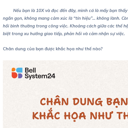
Nếu bạn là 10X và đọc đến đây, mình cá là mấy bạn thấy đ
ngắn gọn, không mang cảm xúc là “tín hiệu”… không lành. Còn 
hồi bình thường trong công việc. Khoảng cách giữa các thế hệ
biệt trong xu hướng giao tiếp, phản hồi và cảm nhận sự việc.
Chân dung của bạn được khắc họa như thế nào?