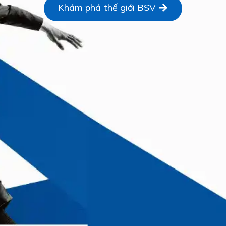
Khám phá thế giới BSV