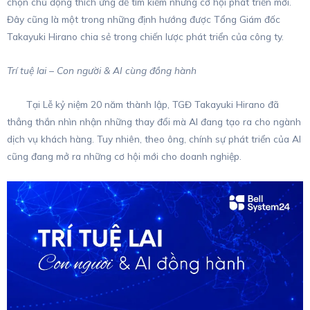
chọn chủ động thích ứng để tìm kiếm những cơ hội phát triển mới.
Đây cũng là một trong những định hướng được Tổng Giám đốc
Takayuki Hirano chia sẻ trong chiến lược phát triển của công ty.
Trí tuệ lai – Con người & AI cùng đồng hành
Tại Lễ kỷ niệm 20 năm thành lập, TGĐ Takayuki Hirano đã
thẳng thắn nhìn nhận những thay đổi mà AI đang tạo ra cho ngành
dịch vụ khách hàng. Tuy nhiên, theo ông, chính sự phát triển của AI
cũng đang mở ra những cơ hội mới cho doanh nghiệp.