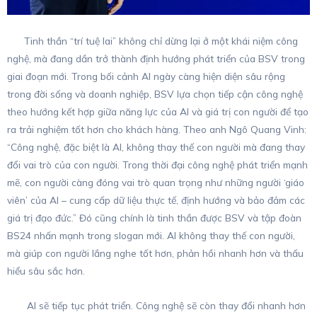
Tinh thần “trí tuệ lai” không chỉ dừng lại ở một khái niệm công
nghệ, mà đang dần trở thành định hướng phát triển của BSV trong
giai đoạn mới. Trong bối cảnh AI ngày càng hiện diện sâu rộng
trong đời sống và doanh nghiệp, BSV lựa chọn tiếp cận công nghệ
theo hướng kết hợp giữa năng lực của AI và giá trị con người để tạo
ra trải nghiệm tốt hơn cho khách hàng. Theo anh Ngô Quang Vinh:
“Công nghệ, đặc biệt là AI, không thay thế con người mà đang thay
đổi vai trò của con người. Trong thời đại công nghệ phát triển mạnh
mẽ, con người càng đóng vai trò quan trọng như những người ‘giáo
viên’ của AI – cung cấp dữ liệu thực tế, định hướng và bảo đảm các
giá trị đạo đức.” Đó cũng chính là tinh thần được BSV và tập đoàn
BS24 nhấn mạnh trong slogan mới. AI không thay thế con người,
mà giúp con người lắng nghe tốt hơn, phản hồi nhanh hơn và thấu
hiểu sâu sắc hơn.
AI sẽ tiếp tục phát triển. Công nghệ sẽ còn thay đổi nhanh hơn