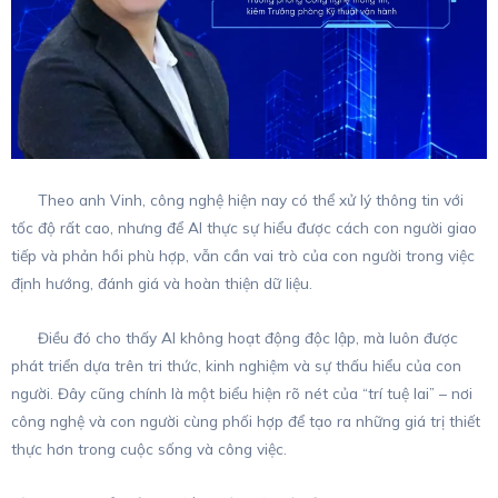
Theo anh Vinh, công nghệ hiện nay có thể xử lý thông tin với
tốc độ rất cao, nhưng để AI thực sự hiểu được cách con người giao
tiếp và phản hồi phù hợp, vẫn cần vai trò của con người trong việc
định hướng, đánh giá và hoàn thiện dữ liệu.
Điều đó cho thấy AI không hoạt động độc lập, mà luôn được
phát triển dựa trên tri thức, kinh nghiệm và sự thấu hiểu của con
người. Đây cũng chính là một biểu hiện rõ nét của “trí tuệ lai” – nơi
công nghệ và con người cùng phối hợp để tạo ra những giá trị thiết
thực hơn trong cuộc sống và công việc.