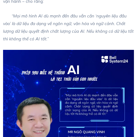
vận hành – cho rằng:
“Mọi mô hình AI dù mạnh đến đâu vẫn cần ‘nguyên liệu đầu
vào’ là dữ liệu đa dạng về ngôn ngữ, văn hóa và ngữ cảnh. Chất
lượng dữ liệu quyết định chất lượng của AI. Nếu không có dữ liệu tốt
thì không thể có AI tốt.”