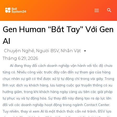
Skip
Main
Sea
to
Menu
content
Gen Human “bắt Tay” Với Gen
AI
Chuyện Nghề
,
Người BSV
,
Nhân Vật
Tháng 6 29, 2026
AI đang thay đổi cách doanh nghiệp vận hành với tốc độ chưa
từng có. Nhiều công việc trước đây cần đến sự tham gia của hàng
chục nhân sự giờ có thể được xử lý tự động chỉ trong vài giây. Trong
lĩnh vực dịch vụ khách hàng, lưu lượng cuộc gọi truyền thống có xu
hướng giảm, trong khi khách hàng ngày càng ưu tiên các giải pháp
tự phục vụ và tự động hóa. Sự thay đổi này đang tạo ra áp lực lớn
đối với các doanh nghiệp hoạt động trong ngành Contact Center.
Tuy nhiên, thay vì xem AI là một thách thức cần né tránh, BSV lựa