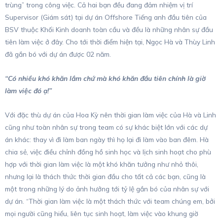
trùng” trong công việc. Cả hai bạn đều đang đảm nhiệm vị trí
Supervisor (Giám sát) tại dự án Offshore Tiếng anh đầu tiên của
BSV thuộc Khối Kinh doanh toàn cầu và đều là những nhân sự đầu
tiên làm việc ở đây. Cho tới thời điểm hiện tại, Ngọc Hà và Thùy Linh
đã gắn bó với dự án được 02 năm.
“Có nhiều khó khăn lắm chứ mà khó khăn đầu tiên chính là giờ
làm việc đó ạ!”
Với đặc thù dự án của Hoa Kỳ nên thời gian làm việc của Hà và Linh
cũng như toàn nhân sự trong team có sự khác biệt lớn với các dự
án khác: thay vì đi làm ban ngày thì họ lại đi làm vào ban đêm. Hà
chia sẻ, việc điều chỉnh đồng hồ sinh học và lịch sinh hoạt cho phù
hợp với thời gian làm việc là một khó khăn tưởng như nhỏ thôi,
nhưng lại là thách thức thời gian đầu cho tất cả các bạn, cũng là
một trong những lý do ảnh hưởng tới tỷ lệ gắn bó của nhân sự với
dự án. “Thời gian làm việc là một thách thức với team chúng em, bởi
mọi người cũng hiểu, liên tục sinh hoạt, làm việc vào khung giờ