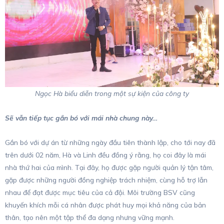
Ngọc Hà biểu diễn trong một sự kiện của công ty
Sẽ vẫn tiếp tục gắn bó với mái nhà chung này…
Gắn bó với dự án từ những ngày đầu tiên thành lập, cho tới nay đã
trên dưới 02 năm, Hà và Linh đều đồng ý rằng, họ coi đây là mái
nhà thứ hai của mình. Tại đây, họ được gặp người quản lý tận tâm,
gặp được những người đồng nghiệp trách nhiệm, cùng hỗ trợ lẫn
nhau để đạt được mục tiêu của cả đội. Môi trường BSV cũng
khuyến khích mỗi cá nhân được phát huy mọi khả năng của bản
thân, tạo nên một tập thể đa dạng nhưng vững mạnh.