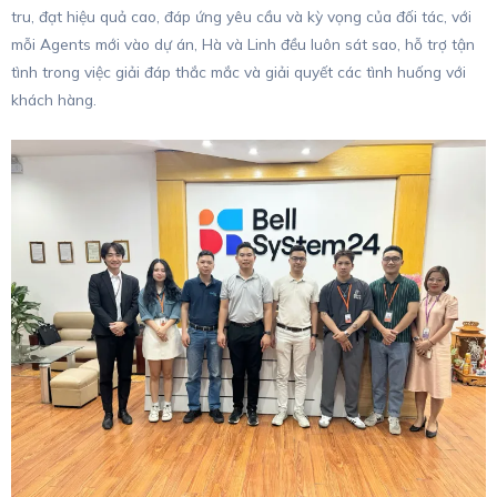
tru, đạt hiệu quả cao, đáp ứng yêu cầu và kỳ vọng của đối tác, với
mỗi Agents mới vào dự án, Hà và Linh đều luôn sát sao, hỗ trợ tận
tình trong việc giải đáp thắc mắc và giải quyết các tình huống với
khách hàng.