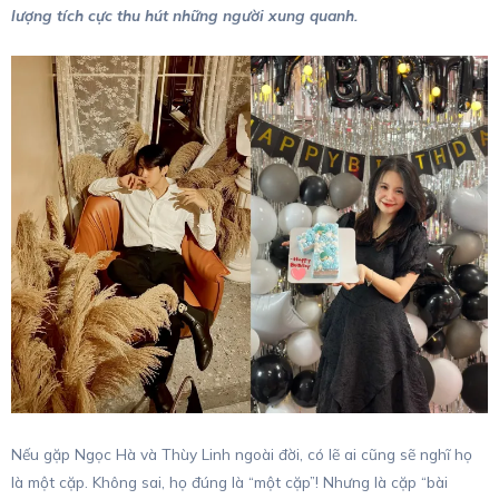
lượng tích cực thu hút những người xung quanh.
Nếu gặp Ngọc Hà và Thùy Linh ngoài đời, có lẽ ai cũng sẽ nghĩ họ
là một cặp. Không sai, họ đúng là “một cặp”! Nhưng là cặp “bài