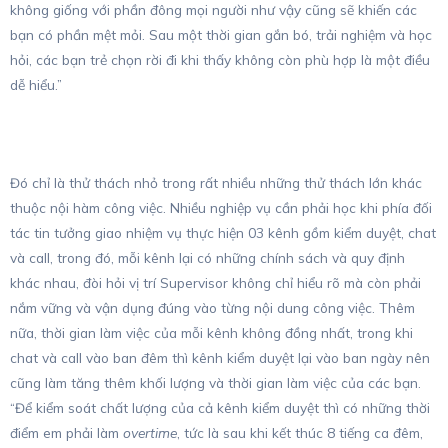
không giống với phần đông mọi người như vậy cũng sẽ khiến các
bạn có phần mệt mỏi. Sau một thời gian gắn bó, trải nghiệm và học
hỏi, các bạn trẻ chọn rời đi khi thấy không còn phù hợp là một điều
dễ hiểu.”
Đó chỉ là thử thách nhỏ trong rất nhiều những thử thách lớn khác
thuộc nội hàm công việc. Nhiều nghiệp vụ cần phải học khi phía đối
tác tin tưởng giao nhiệm vụ thực hiện 03 kênh gồm kiểm duyệt, chat
và call, trong đó, mỗi kênh lại có những chính sách và quy định
khác nhau, đòi hỏi vị trí Supervisor không chỉ hiểu rõ mà còn phải
nắm vững và vận dụng đúng vào từng nội dung công việc. Thêm
nữa, thời gian làm việc của mỗi kênh không đồng nhất, trong khi
chat và call vào ban đêm thì kênh kiểm duyệt lại vào ban ngày nên
cũng làm tăng thêm khối lượng và thời gian làm việc của các bạn.
“Để kiểm soát chất lượng của cả kênh kiểm duyệt thì có những thời
điểm em phải làm
overtime
, tức là sau khi kết thúc 8 tiếng ca đêm,