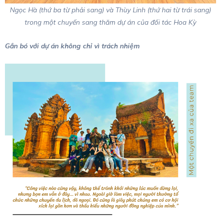
Ngọc Hà (thứ ba từ phải sang) và Thùy Linh (thứ hai từ trái sang)
trong một chuyến sang thăm dự án của đối tác Hoa Kỳ
Gắn bó với dự án không chỉ vì trách nhiệm