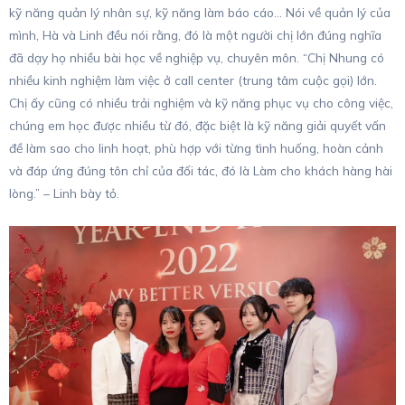
kỹ năng quản lý nhân sự, kỹ năng làm báo cáo… Nói về quản lý của
mình, Hà và Linh đều nói rằng, đó là một người chị lớn đúng nghĩa
đã dạy họ nhiều bài học về nghiệp vụ, chuyên môn. “Chị Nhung có
nhiều kinh nghiệm làm việc ở call center (trung tâm cuộc gọi) lớn.
Chị ấy cũng có nhiều trải nghiệm và kỹ năng phục vụ cho công việc,
chúng em học được nhiều từ đó, đặc biệt là kỹ năng giải quyết vấn
đề làm sao cho linh hoạt, phù hợp với từng tình huống, hoàn cảnh
và đáp ứng đúng tôn chỉ của đối tác, đó là Làm cho khách hàng hài
lòng.” – Linh bày tỏ.