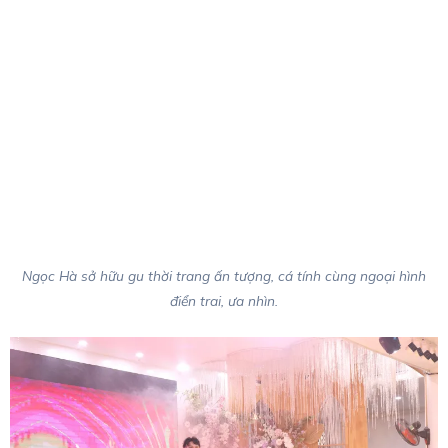
Ngọc Hà sở hữu gu thời trang ấn tượng, cá tính cùng ngoại hình
điển trai, ưa nhìn.