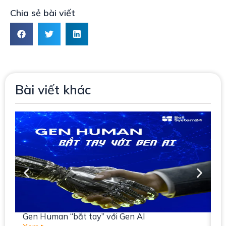
Chia sẻ bài viết
Bài viết khác
Gen Human “bắt tay” với Gen AI
I