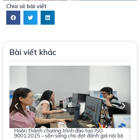
Chia sẻ bài viết
Bài viết khác
Hoàn thành chương trình đào tạo ISO
N
9001:2015 – sẵn sàng cho đợt đánh giá nội bộ
2