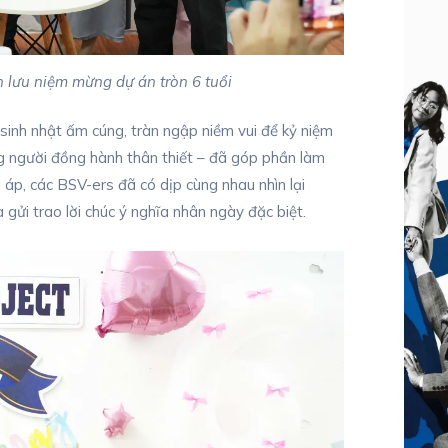
h lưu niệm mừng dự án tròn 6 tuổi
sinh nhật ấm cúng, tràn ngập niềm vui để kỷ niệm
ng người đồng hành thân thiết – đã góp phần làm
 áp, các BSV-ers đã có dịp cùng nhau nhìn lại
 gửi trao lời chúc ý nghĩa nhân ngày đặc biệt.