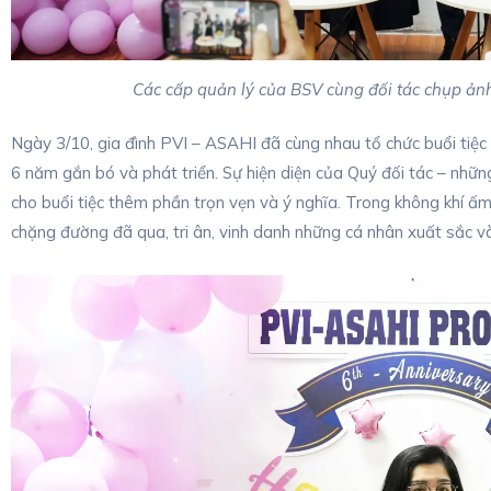
Các cấp quản lý của BSV cùng đối tác chụp ản
Ngày 3/10, gia đình PVI – ASAHI đã cùng nhau tổ chức buổi tiệc 
6 năm gắn bó và phát triển. Sự hiện diện của Quý đối tác – nhữ
cho buổi tiệc thêm phần trọn vẹn và ý nghĩa. Trong không khí ấm
chặng đường đã qua, tri ân, vinh danh những cá nhân xuất sắc và