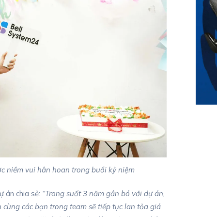
c niềm vui hân hoan trong buổi kỷ niệm
 án chia sẻ:
“Trong suốt 3 năm gắn bó với dự án,
 cùng các bạn trong team sẽ tiếp tục lan tỏa giá