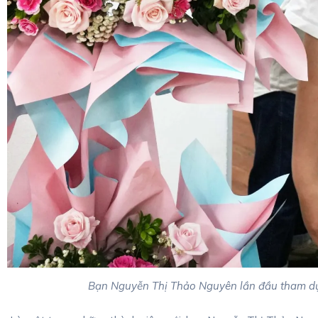
Bạn Nguyễn Thị Thảo Nguyên lần đầu tham dự 