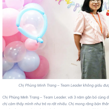
Chị Phùng Minh Trang – Team Leader không giấu đượ
Chị Phùng Minh Trang – Team Leader, với 3 năm gắn bó cùng dự
chị cảm thấy mình như trẻ ra rất nhiều. Chị mong rằng bản thân