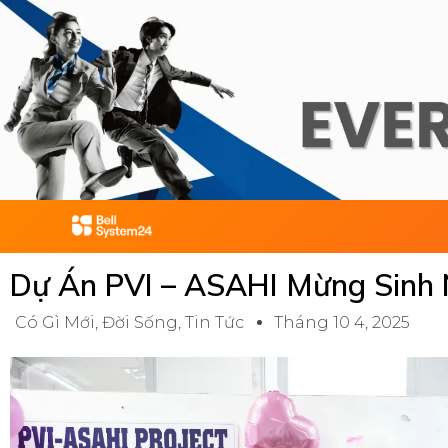
Skip
to
content
Dự Án PVI – ASAHI Mừng Sinh 
Có Gì Mới
,
Đời Sống
,
Tin Tức
Tháng 10 4, 2025