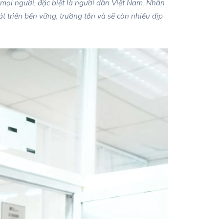
mọi người, đặc biệt là người dân Việt Nam. Nhân
t triển bền vững, trường tồn và sẽ còn nhiều dịp