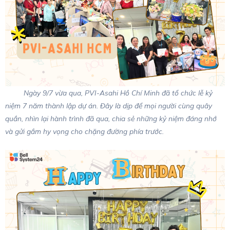
Ngày 9/7 vừa qua, PVI-Asahi Hồ Chí Minh đã tổ chức lễ kỷ
niệm 7 năm thành lập dự án. Đây là dịp để mọi người cùng quây
quần, nhìn lại hành trình đã qua, chia sẻ những kỷ niệm đáng nhớ
và gửi gắm hy vọng cho chặng đường phía trước.