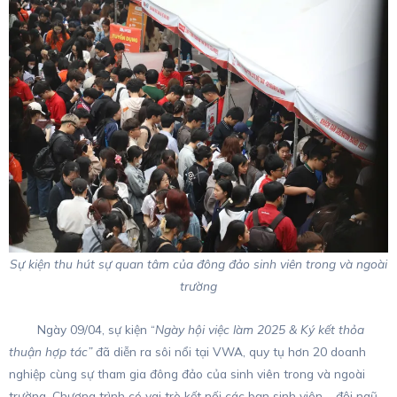
Sự kiện thu hút sự quan tâm của đông đảo sinh viên trong và ngoài
trường
Ngày 09/04, sự kiện “
Ngày hội việc làm 2025 & Ký kết thỏa
thuận hợp tác”
đã diễn ra sôi nổi tại VWA, quy tụ hơn 20 doanh
nghiệp cùng sự tham gia đông đảo của sinh viên trong và ngoài
trường. Chương trình có vai trò kết nối các bạn sinh viên – đội ngũ