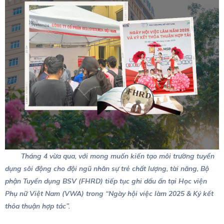
Tháng 4 vừa qua, với mong muốn kiến tạo môi trường tuyển
dụng sôi động cho đội ngũ nhân sự trẻ chất lượng, tài năng, Bộ
phận Tuyển dụng BSV (FHRD) tiếp tục ghi dấu ấn tại Học viện
Phụ nữ Việt Nam (VWA) trong “Ngày hội việc làm 2025 & Ký kết
thỏa thuận hợp tác”.