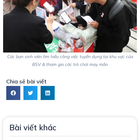
Các bạn sinh viên tìm hiểu công việc tuyển dụng tại khu vực của
BSV & tham gia các trò chơi may mắn
Chia sẻ bài viết
Bài viết khác