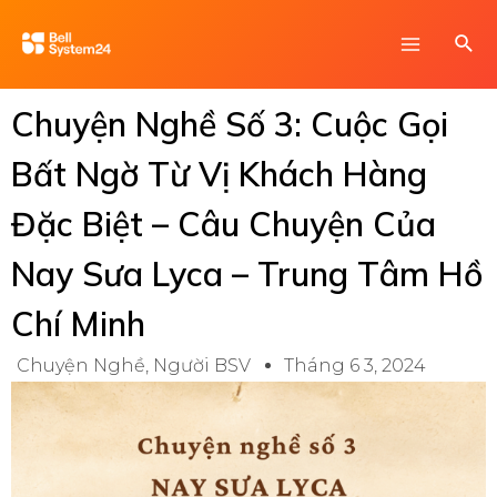
Skip
Main
Sea
to
Menu
content
Chuyện Nghề Số 3: Cuộc Gọi
Bất Ngờ Từ Vị Khách Hàng
Đặc Biệt – Câu Chuyện Của
Nay Sưa Lyca – Trung Tâm Hồ
Chí Minh
Chuyện Nghề
,
Người BSV
Tháng 6 3, 2024