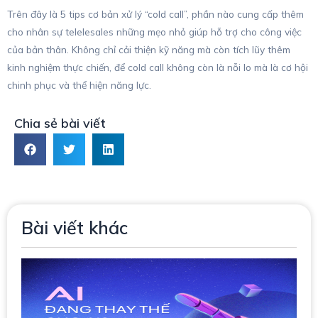
Trên đây là 5 tips cơ bản xử lý “cold call”, phần nào cung cấp thêm
cho nhân sự telelesales những mẹo nhỏ giúp hỗ trợ cho công việc
của bản thân. Không chỉ cải thiện kỹ năng mà còn tích lũy thêm
kinh nghiệm thực chiến, để cold call không còn là nỗi lo mà là cơ hội
chinh phục và thể hiện năng lực.
Chia sẻ bài viết
Bài viết khác