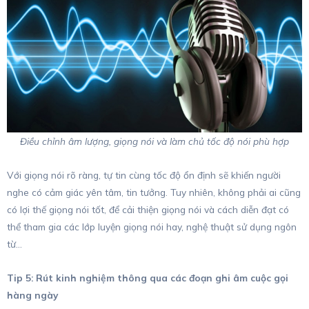
Điều chỉnh âm lượng, giọng nói và làm chủ tốc độ nói phù hợp
Với giọng nói rõ ràng, tự tin cùng tốc độ ổn định sẽ khiến người
nghe có cảm giác yên tâm, tin tưởng. Tuy nhiên, không phải ai cũng
có lợi thế giọng nói tốt, để cải thiện giọng nói và cách diễn đạt có
thể tham gia các lớp luyện giọng nói hay, nghệ thuật sử dụng ngôn
từ…
Tip 5: Rút kinh nghiệm thông qua các đoạn ghi âm cuộc gọi
hàng ngày