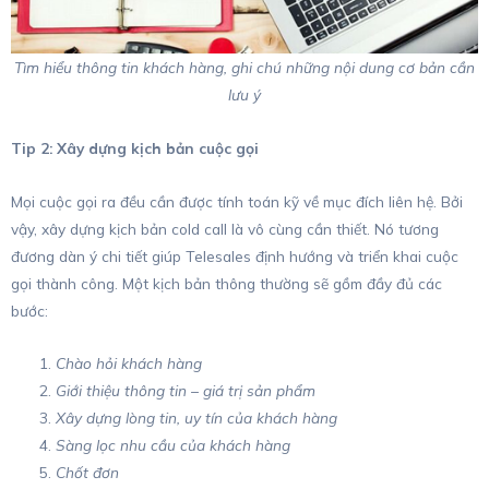
Tìm hiểu thông tin khách hàng, ghi chú những nội dung cơ bản cần
lưu ý
Tip 2: Xây dựng kịch bản cuộc gọi
Mọi cuộc gọi ra đều cần được tính toán kỹ về mục đích liên hệ. Bởi
vậy, xây dựng kịch bản cold call là vô cùng cần thiết. Nó tương
đương dàn ý chi tiết giúp Telesales định hướng và triển khai cuộc
gọi thành công. Một kịch bản thông thường sẽ gồm đầy đủ các
bước:
Chào hỏi khách hàng
Giới thiệu thông tin – giá trị sản phẩm
Xây dựng lòng tin, uy tín của khách hàng
Sàng lọc nhu cầu của khách hàng
Chốt đơn