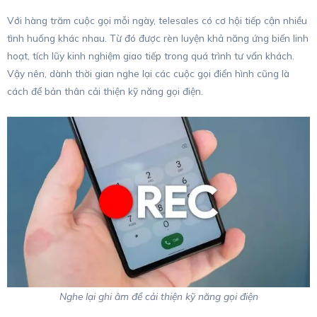
Với hàng trăm cuộc gọi mỗi ngày, telesales có cơ hội tiếp cận nhiều
tình huống khác nhau. Từ đó được rèn luyện khả năng ứng biến linh
hoạt, tích lũy kinh nghiệm giao tiếp trong quá trình tư vấn khách.
Vậy nên, dành thời gian nghe lại các cuộc gọi điển hình cũng là
cách để bản thân cải thiện kỹ năng gọi điện.
Nghe lại ghi âm để cải thiện kỹ năng gọi điện