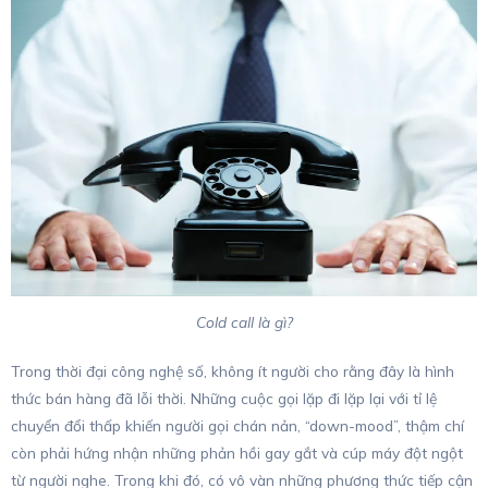
Cold call là gì?
Trong thời đại công nghệ số, không ít người cho rằng đây là hình
thức bán hàng đã lỗi thời. Những cuộc gọi lặp đi lặp lại với tỉ lệ
chuyển đổi thấp khiến người gọi chán nản, “down-mood”, thậm chí
còn phải hứng nhận những phản hồi gay gắt và cúp máy đột ngột
từ người nghe. Trong khi đó, có vô vàn những phương thức tiếp cận