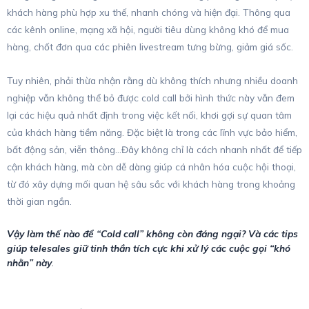
khách hàng phù hợp xu thế, nhanh chóng và hiện đại. Thông qua
các kênh online, mạng xã hội, người tiêu dùng không khó để mua
hàng, chốt đơn qua các phiên livestream tưng bừng, giảm giá sốc.
Tuy nhiên, phải thừa nhận rằng dù không thích nhưng nhiều doanh
nghiệp vẫn không thể bỏ được cold call bởi hình thức này vẫn đem
lại các hiệu quả nhất định trong việc kết nối, khơi gợi sự quan tâm
của khách hàng tiềm năng. Đặc biệt là trong các lĩnh vực bảo hiểm,
bất động sản, viễn thông…Đây không chỉ là cách nhanh nhất để tiếp
cận khách hàng, mà còn dễ dàng giúp cá nhân hóa cuộc hội thoại,
từ đó xây dựng mối quan hệ sâu sắc với khách hàng trong khoảng
thời gian ngắn.
Vậy làm thế nào để “Cold call” không còn đáng ngại? Và các tips
giúp telesales giữ tinh thần tích cực khi xử lý các cuộc gọi “khó
nhằn” này
.