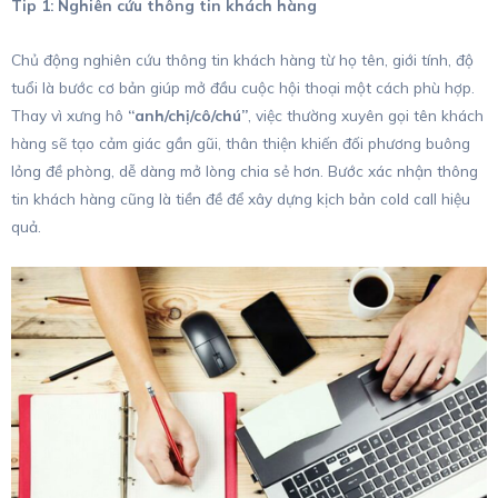
Tip 1: Nghiên cứu thông tin khách hàng
Chủ động nghiên cứu thông tin khách hàng từ họ tên, giới tính, độ
tuổi là bước cơ bản giúp mở đầu cuộc hội thoại một cách phù hợp.
Thay vì xưng hô
“anh/chị/cô/chú”
, việc thường xuyên gọi tên khách
hàng sẽ tạo cảm giác gần gũi, thân thiện khiến đối phương buông
lỏng đề phòng, dễ dàng mở lòng chia sẻ hơn. Bước xác nhận thông
tin khách hàng cũng là tiền đề để xây dựng kịch bản cold call hiệu
quả.