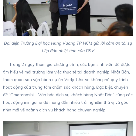
Đại diện Trường Đại học Hùng Vương TP HCM gửi lời cảm ơn tới sự
tiếp đón nhiệt tình của BSV
Trong 2 ngày tham gia chương trình, các bạn sinh viên đã được
tìm hiểu về môi trường làm việc thực tế tại doanh nghiệp Nhật Bản,
tham quan sàn vận hành dự án Vietjet Air và khám phá quy trình
hoạt động của trung tâm chăm sóc khách hàng. Đặc biệt, chuyên
đề “Omotenashi – Văn hóa dịch vụ khách hàng Nhật Bản” cùng các
hoạt động minigame đã mang đến nhiều trải nghiệm thú vị và góc
nhìn mới về ngành dịch vụ khách hàng chuyên nghiệp.