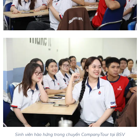
Sinh viên hào hứng trong chuyến CompanyTour tại BSV