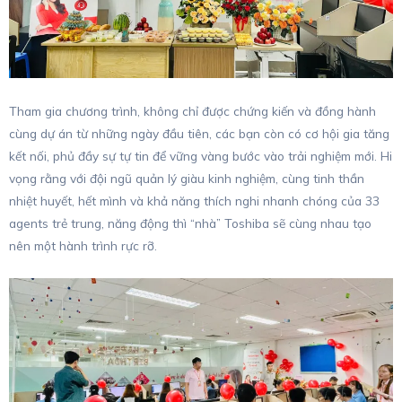
Tham gia chương trình, không chỉ được chứng kiến và đồng hành
cùng dự án từ những ngày đầu tiên, các bạn còn có cơ hội gia tăng
kết nối, phủ đầy sự tự tin để vững vàng bước vào trải nghiệm mới. Hi
vọng rằng với đội ngũ quản lý giàu kinh nghiệm, cùng tinh thần
nhiệt huyết, hết mình và khả năng thích nghi nhanh chóng của 33
agents trẻ trung, năng động thì “nhà” Toshiba sẽ cùng nhau tạo
nên một hành trình rực rỡ.