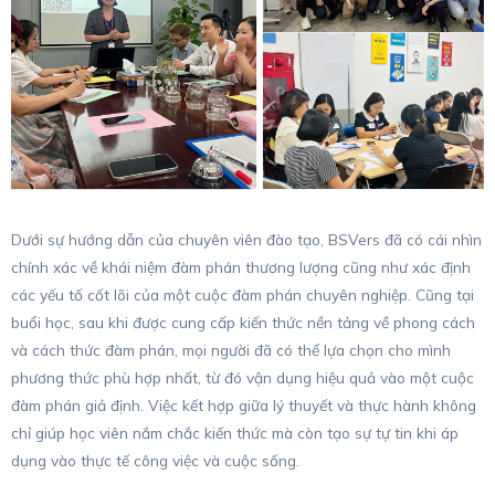
Dưới sự hướng dẫn của chuyên viên đào tạo, BSVers đã có cái nhìn
chính xác về khái niệm đàm phán thương lượng cũng như xác định
các yếu tố cốt lõi của một cuộc đàm phán chuyên nghiệp. Cũng tại
buổi học, sau khi được cung cấp kiến thức nền tảng về phong cách
và cách thức đàm phán, mọi người đã có thể lựa chọn cho mình
phương thức phù hợp nhất, từ đó vận dụng hiệu quả vào một cuộc
đàm phán giả định. Việc kết hợp giữa lý thuyết và thực hành không
chỉ giúp học viên nắm chắc kiến thức mà còn tạo sự tự tin khi áp
dụng vào thực tế công việc và cuộc sống.