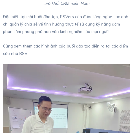
…và khối CRM miền Nam
Đặc biệt, tại mỗi buổi đào tạo, BSVers còn được lắng nghe các anh
chị quản lý chia sẻ về tình huống thực tế sử dụng kỹ năng đàm
phán, làm phong phú hơn vốn kinh nghiệm của mọi người.
Cùng xem thêm các hình ảnh của buổi đào tạo diễn ra tại các điểm
cầu nhà BSV: