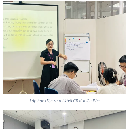
Lớp học diễn ra tại khối CRM miền Bắc