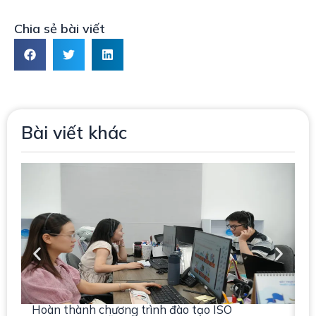
Chia sẻ bài viết
Bài viết khác
Hoàn thành chương trình đào tạo ISO
N