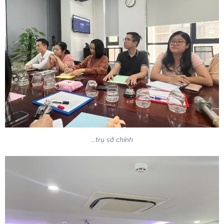
…trụ sở chính