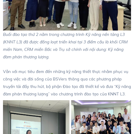
Buổi đào tạo thứ 2 nằm trong chương trình Kỹ năng nền tảng L3
(KNNT L3) đã được đồng loạt triển khai tại 3 điểm cầu là khối CRM
miền Nam, CRM miền Bắc và Trụ sở chính với nội dung: Kỹ năng
đàm phán thương lượng.
Vẫn với mục tiêu đem đến những kỹ năng thiết thực nhằm phục vụ
công việc và đời sống của BSVers thông qua các phương pháp
truyền tải đầy thu hút, bộ phận Đào tạo đã thiết kế và đưa “Kỹ năng
đàm phán thương lượng” vào chương trình đào tạo của KNNT L3.