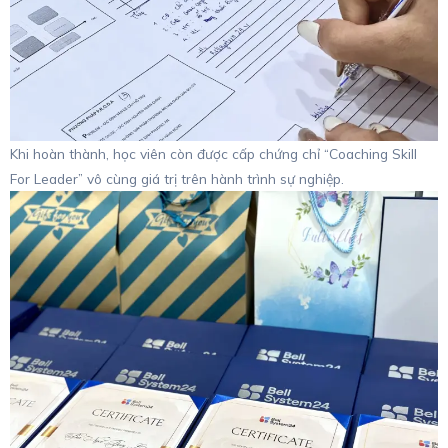
Khi hoàn thành, học viên còn được cấp chứng chỉ “Coaching Skill
For Leader” vô cùng giá trị trên hành trình sự nghiệp.