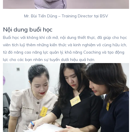
Mr. Bùi Tiến Dũng – Training Director tại BSV
Nội dung buổi học
Buổi học với không khí cởi mở, nội dung thiết thực, đã giúp cho học
viên tích luỹ thêm những kiến thức và kinh nghiệm vô cùng hữu ích,
từ đó nâng cao năng lực quản lý, khả năng Coaching và tạo động
lực cho các bạn nhân sự tuyến dưới hiệu quả hơn.