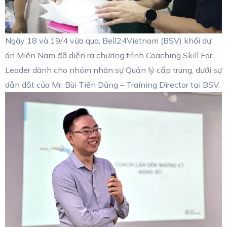
Ngày 18 và 19/4 vừa qua, Bell24Vietnam (BSV) khối dự
án Miền Nam đã diễn ra chương trình Coaching Skill For
Leader dành cho nhóm nhân sự Quản lý cấp trung, dưới sự
dẫn dắt của Mr. Bùi Tiến Dũng – Training Director tại BSV.