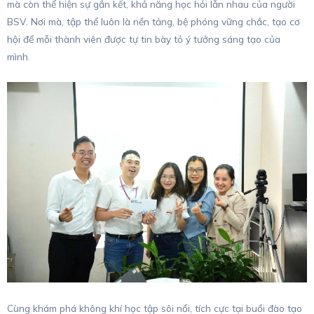
mà còn thể hiện sự gắn kết, khả năng học hỏi lẫn nhau của người
BSV. Nơi mà, tập thể luôn là nền tảng, bệ phóng vững chắc, tạo cơ
hội để mỗi thành viên được tự tin bày tỏ ý tưởng sáng tạo của
mình.
Cùng khám phá không khí học tập sôi nổi, tích cực tại buổi đào tạo