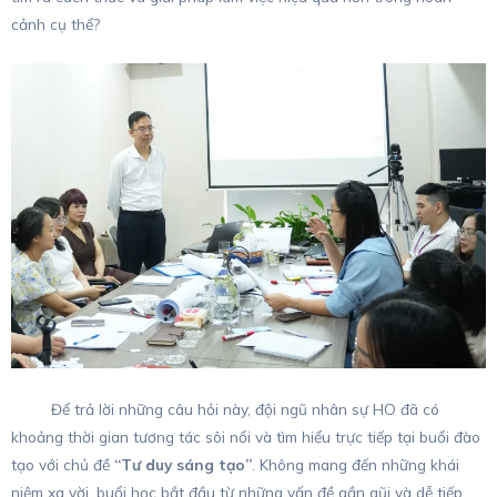
cảnh cụ thể?
Để trả lời những câu hỏi này, đội ngũ nhân sự HO đã có
khoảng thời gian tương tác sôi nổi và tìm hiểu trực tiếp tại buổi đào
tạo với chủ đề
“Tư duy sáng tạo”
. Không mang đến những khái
niệm xa vời, buổi học bắt đầu từ những vấn đề gần gũi và dễ tiếp