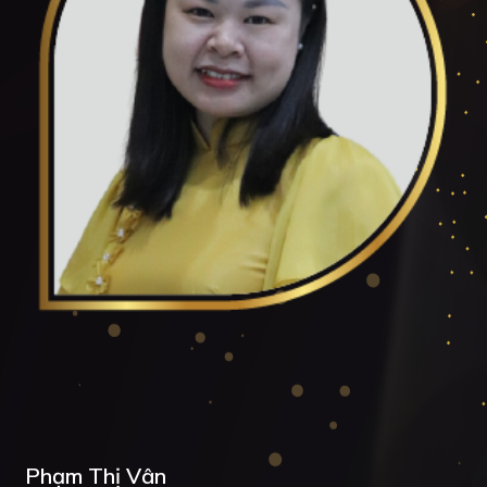
Phạm Thị Vân