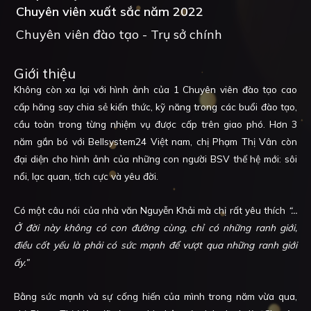
Chuyên viên xuất sắc năm 2022
Chuyên viên đào tạo - Trụ sở chính
Giới thiệu
Không còn xa lại với hình ảnh của 1 Chuyên viên đào tạo cao
cấp hăng say chia sẻ kiến thức, kỹ năng trong các buổi đào tạo,
cầu toàn trong từng nhiệm vụ được cấp trên giao phó. Hơn 3
năm gắn bó với Bellsystem24 Việt nam, chị Phạm Thị Vân còn
đại diện cho hình ảnh của những con người BSV thế hệ mới: sôi
nổi, lạc quan, tích cực và yêu đời.
Có một câu nói của nhà văn Nguyễn Khải mà chị rất yêu thích
“…
Ở đời này không có con đường cùng, chỉ có những ranh giới,
điều cốt yếu là phải có sức mạnh để vượt qua những ranh giới
ấy.”
Bằng sức mạnh và sự cống hiến của mình trong năm vừa qua,