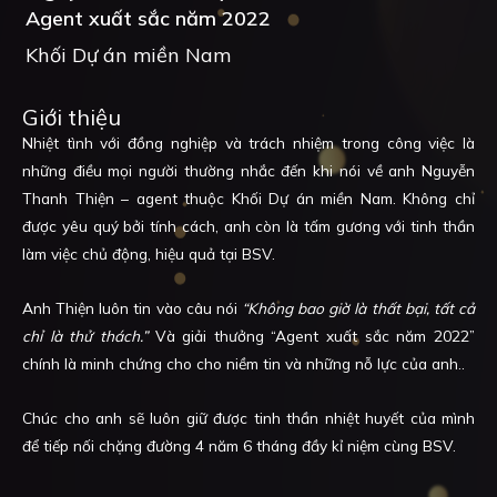
Agent xuất sắc năm 2022
Khối Dự án miền Nam
Giới thiệu
Nhiệt tình với đồng nghiệp và trách nhiệm trong công việc là
những điều mọi người thường nhắc đến khi nói về anh Nguyễn
Thanh Thiện – agent thuộc Khối Dự án miền Nam. Không chỉ
được yêu quý bởi tính cách, anh còn là tấm gương với tinh thần
làm việc chủ động, hiệu quả tại BSV.
Anh Thiện luôn tin vào câu nói
“
Không bao giờ là thất bại, tất cả
chỉ là thử thách.”
Và giải thưởng
“Agent xuất sắc năm 2022”
chính là minh chứng cho cho niềm tin và những nỗ lực của anh.
.
Chúc cho anh sẽ luôn giữ được tinh thần nhiệt huyết của mình
để tiếp nối chặng đường 4 năm 6 tháng đầy kỉ niệm cùng BSV.