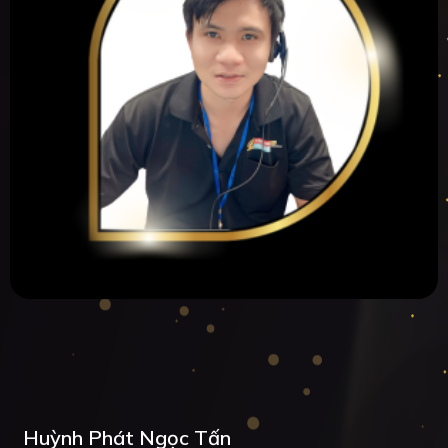
Huỳnh Phát Ngọc Tấn