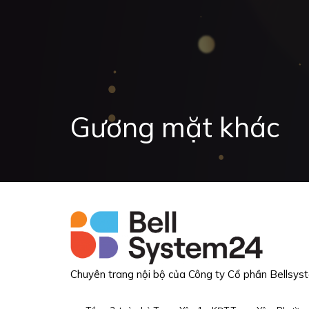
Gương mặt khác
Chuyên trang nội bộ của Công ty Cổ phần
Bellsys