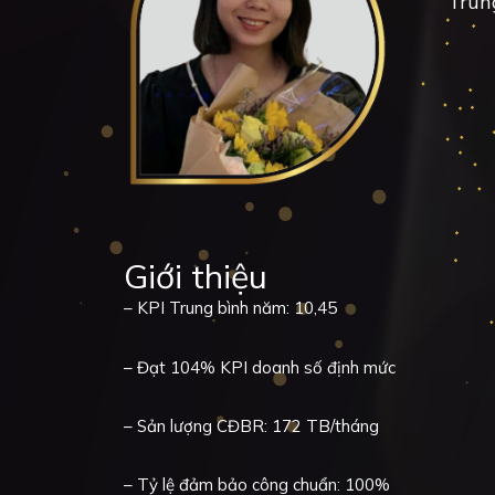
Trun
Giới thiệu
– KPI Trung bình năm: 10,45
– Đạt 104% KPI doanh số định mức
– Sản lượng CĐBR: 172 TB/tháng
– Tỷ lệ đảm bảo công chuẩn: 100%