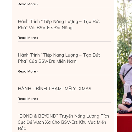
Read More »
Hành Trình “Tiếp Năng Lượng – Tạo Bứt
Phá” Với BSV-Ers Đà Nẵng
Read More »
Hành Trình “Tiếp Năng Lượng – Tạo Bứt
Phá” Của BSV-Ers Miền Nam
Read More »
HÀNH TRÌNH TRẠM “MÊLY” XMAS
Read More »
“BOND & BEYOND” Truyền Năng Lượng Tích
Cực Để Vươn Xa Cho BSV-Ers Khu Vực Miền
Bắc