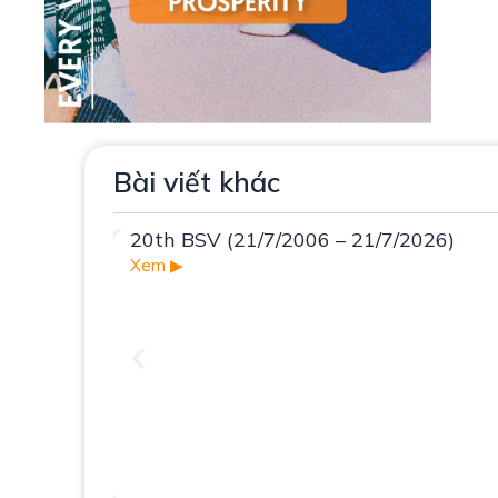
Bài viết khác
20th BSV (21/7/2006 – 21/7/2026)
Xem ▶︎