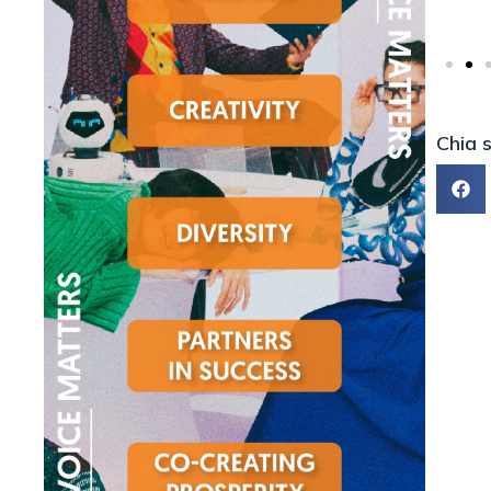
Chia s