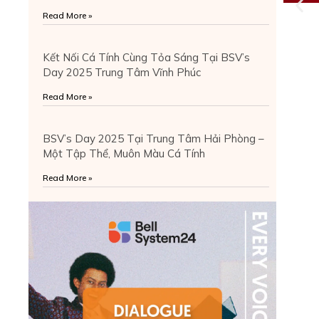
Read More »
Kết Nối Cá Tính Cùng Tỏa Sáng Tại BSV’s
Day 2025 Trung Tâm Vĩnh Phúc
Read More »
BSV’s Day 2025 Tại Trung Tâm Hải Phòng –
Một Tập Thể, Muôn Màu Cá Tính
Read More »